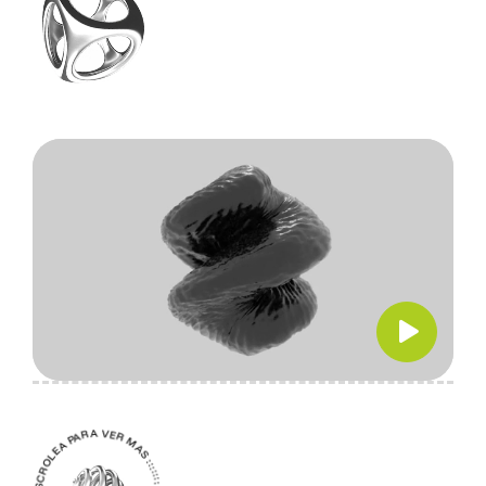
ESCROLEA PARA VER MAS :::::::