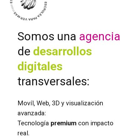
ESCROLEA PARA VER MAS
:::::::
Somos una
agencia
de
desarrollos
digitales
transversales:
Movíl, Web, 3D y visualización
avanzada:
Tecnología
premium
con impacto
real.