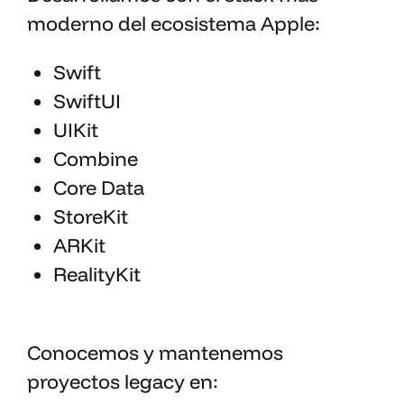
moderno del ecosistema Apple:
Swift
SwiftUI
UIKit
Combine
Core Data
StoreKit
ARKit
RealityKit
Conocemos y mantenemos
proyectos legacy en: