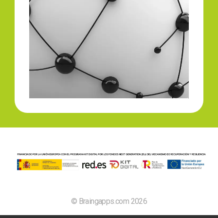
© Braingapps.com 2026