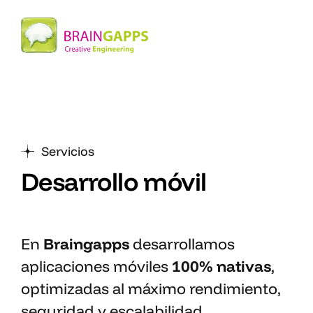
Servicios
Desarrollo móvil
En
Braingapps
desarrollamos
aplicaciones móviles
100% nativas
,
optimizadas al máximo rendimiento,
seguridad y escalabilidad.