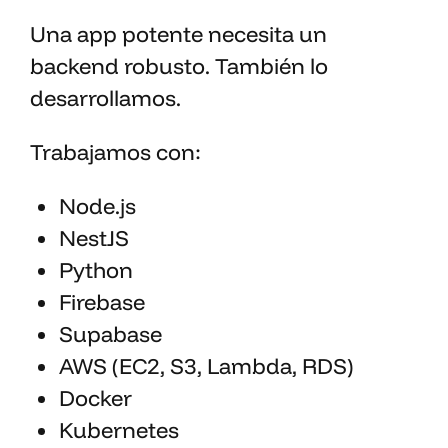
Una app potente necesita un
backend robusto. También lo
desarrollamos.
Trabajamos con:
Node.js
NestJS
Python
Firebase
Supabase
AWS (EC2, S3, Lambda, RDS)
Docker
Kubernetes