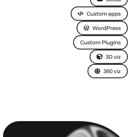
Custom apps
WordPress
Custom Plugins
3D viz
360 viz