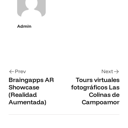
Admin
Prev
Next
Braingapps AR
Tours virtuales
Showcase
fotográficos Las
(Realidad
Colinas de
Aumentada)
Campoamor