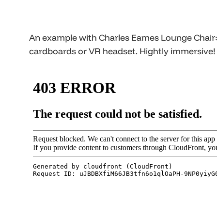
An example with Charles Eames Lounge Chair: 3D
cardboards or VR headset. Hightly immersive!