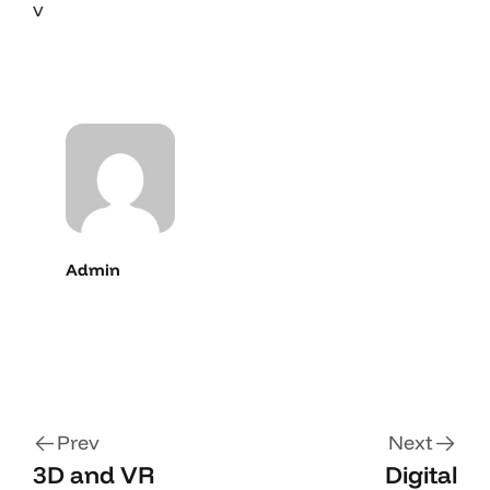
v
Admin
Prev
Next
3D and VR
Digital