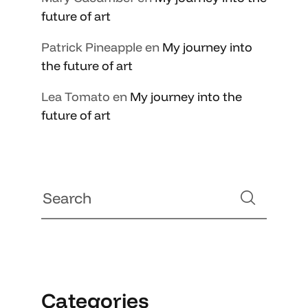
future of art
Patrick Pineapple
en
My journey into
the future of art
Lea Tomato
en
My journey into the
future of art
Categories