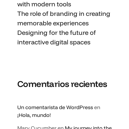
with
modern tools
The role of branding in
creating
memorable
experiences
Designing for the future of
interactive digital spaces
Comentarios recientes
Un comentarista de WordPress
en
¡Hola, mundo!
Mary Cucumber
en
My journey into the