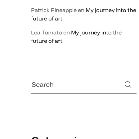
Patrick Pineapple
en
My journey into the
future of art
Lea Tomato
en
My journey into the
future of art